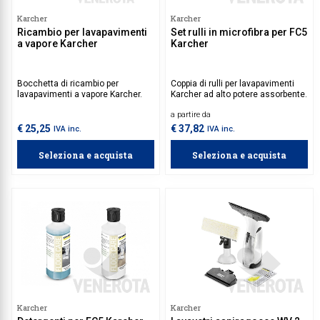
Karcher
Karcher
Ricambio per lavapavimenti
Set rulli in microfibra per FC5
a vapore Karcher
Karcher
Bocchetta di ricambio per
Coppia di rulli per lavapavimenti
lavapavimenti a vapore Karcher.
Karcher ad alto potere assorbente.
a partire da
€ 25,25
€ 37,82
IVA inc.
IVA inc.
Seleziona e acquista
Seleziona e acquista
Karcher
Karcher