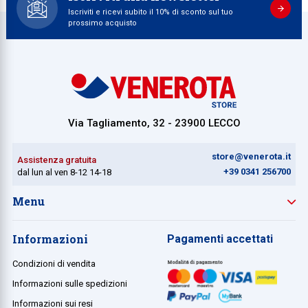
Iscriviti e ricevi subito il 10% di sconto sul tuo
prossimo acquisto
Via Tagliamento, 32 - 23900 LECCO
store@venerota.it
Assistenza gratuita
+39 0341 256700
dal lun al ven 8-12 14-18
Menu
Informazioni
Pagamenti accettati
Condizioni di vendita
Informazioni sulle spedizioni
Informazioni sui resi