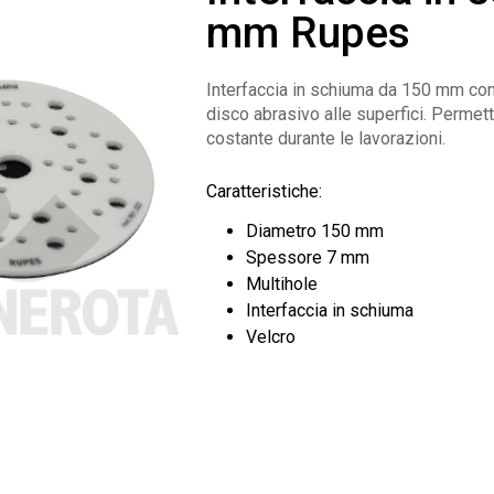
mm Rupes
Interfaccia in schiuma da 150 mm con f
disco abrasivo alle superfici. Permette
costante durante le lavorazioni.
Caratteristiche:
Diametro 150 mm
Spessore 7 mm
Multihole
Interfaccia in schiuma
Velcro