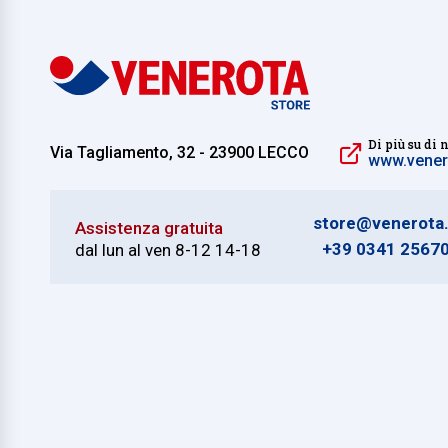
Di più su di 
Via Tagliamento, 32 - 23900 LECCO
www.venero
store@venerota.
Assistenza gratuita
+39 0341 2567
dal lun al ven 8-12 14-18