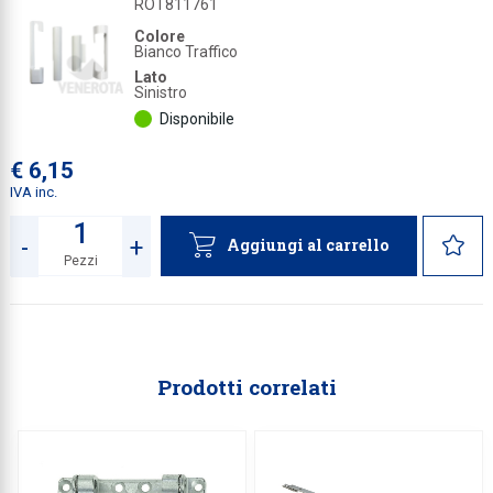
ROT811761
Colore
Bianco Traffico
Lato
Sinistro
Disponibile
€ 6,15
IVA inc.
-
+
Aggiungi al carrello
Pezzi
Quantità
Prodotti correlati