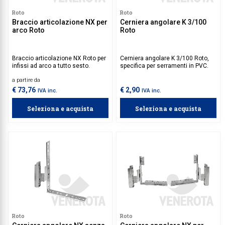
Roto
Roto
Braccio articolazione NX per
Cerniera angolare K 3/100
arco Roto
Roto
Braccio articolazione NX Roto per
Cerniera angolare K 3/100 Roto,
infissi ad arco a tutto sesto.
specifica per serramenti in PVC.
a partire da
€ 73,76
€ 2,90
IVA inc.
IVA inc.
Seleziona e acquista
Seleziona e acquista
Roto
Roto