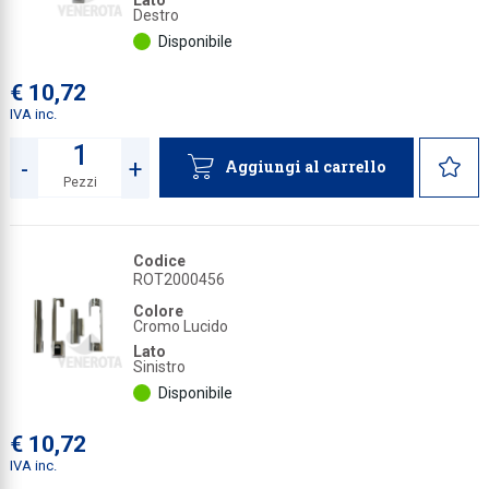
Lato
Destro
Disponibile
€ 10,72
IVA inc.
-
+
Aggiungi al carrello
Pezzi
Quantità
Codice
ROT2000456
Colore
Cromo Lucido
Lato
Sinistro
Disponibile
€ 10,72
IVA inc.