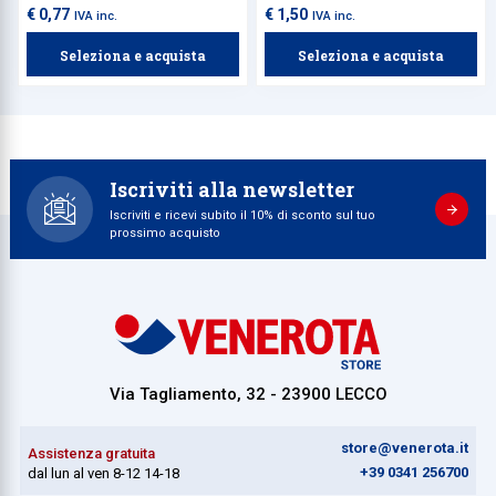
€ 0,77
€ 1,50
IVA inc.
IVA inc.
Seleziona e acquista
Seleziona e acquista
Iscriviti alla newsletter
Iscriviti e ricevi subito il 10% di sconto sul tuo
prossimo acquisto
Via Tagliamento, 32 - 23900 LECCO
store@venerota.it
Assistenza gratuita
+39 0341 256700
dal lun al ven 8-12 14-18