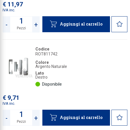
€ 11,97
IVA inc.
-
+
Aggiungi al carrello
Pezzi
Quantità
Codice
ROT811742
Colore
Argento Naturale
Lato
Destro
Disponibile
€ 9,71
IVA inc.
-
+
Aggiungi al carrello
Pezzi
Quantità