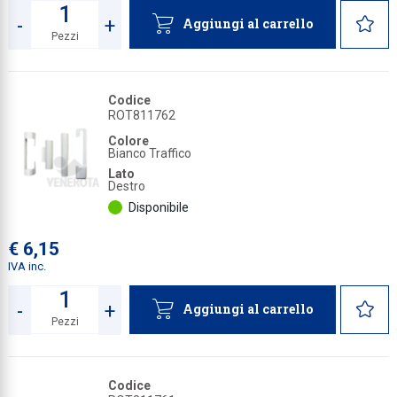
-
+
Aggiungi al carrello
Pezzi
Quantità
Codice
ROT811762
Colore
Bianco Traffico
Lato
Destro
Disponibile
€ 6,15
IVA inc.
-
+
Aggiungi al carrello
Pezzi
Quantità
Codice