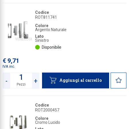
Codice
ROT811741
Colore
Argento Naturale
Lato
Sinistro
Disponibile
€ 9,71
IVA inc.
-
+
Aggiungi al carrello
Pezzi
Quantità
Codice
ROT2000457
Colore
Cromo Lucido