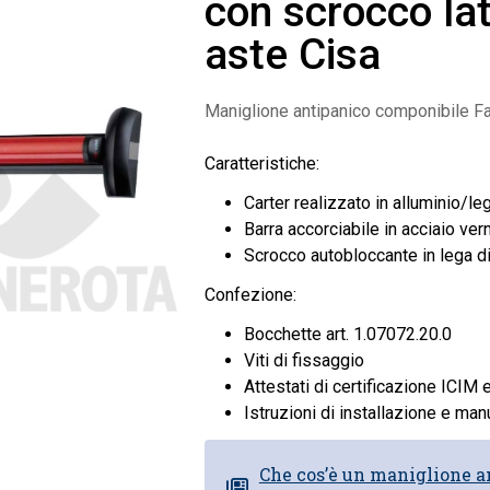
con scrocco la
aste Cisa
Maniglione antipanico componibile Fa
Caratteristiche:
Carter realizzato in alluminio/leg
Barra accorciabile in acciaio vern
Scrocco autobloccante in lega di
Confezione:
Bocchette art. 1.07072.20.0
Viti di fissaggio
Attestati di certificazione ICIM 
Istruzioni di installazione e ma
Che cos’è un maniglione a