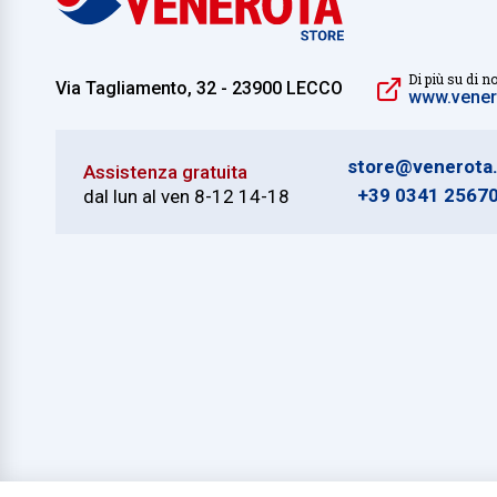
Di più su di no
Via Tagliamento, 32 - 23900 LECCO
www.venero
store@venerota.
Assistenza gratuita
+39 0341 2567
dal lun al ven 8-12 14-18