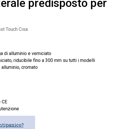
terale predisposto per
st Touch Cisa.
a di alluminio e verniciato
iciato, riducibile fino a 300 mm su tutti i modelli
 alluminio, cromato
e CE
nutenzione
ntipanico?