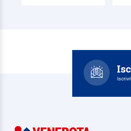
Isc
Iscriv