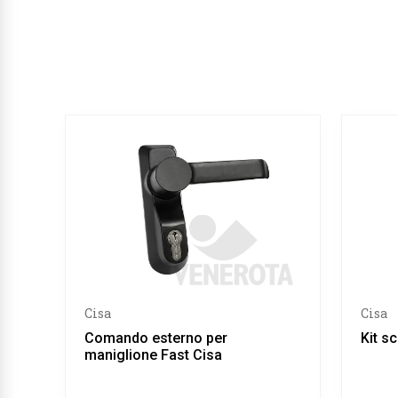
Cisa
Cisa
Comando esterno per
Kit s
maniglione Fast Cisa