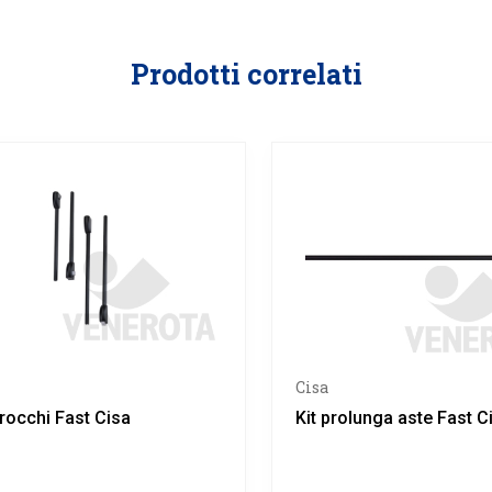
Prodotti correlati
Cisa
crocchi Fast Cisa
Kit prolunga aste Fast C