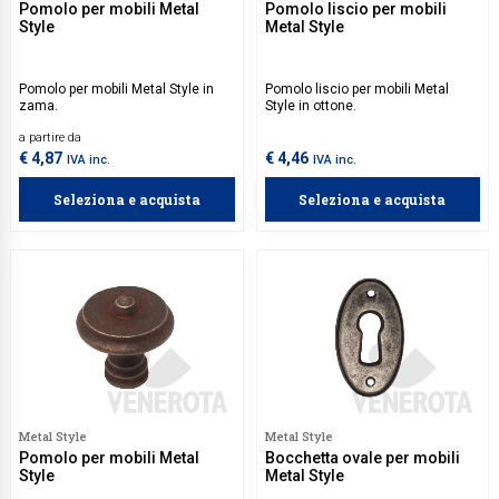
Pomolo per mobili Metal
Pomolo liscio per mobili
Style
Metal Style
Pomolo per mobili Metal Style in
Pomolo liscio per mobili Metal
zama.
Style in ottone.
a partire da
€ 4,87
€ 4,46
IVA inc.
IVA inc.
Seleziona e acquista
Seleziona e acquista
Metal Style
Metal Style
Pomolo per mobili Metal
Bocchetta ovale per mobili
Style
Metal Style