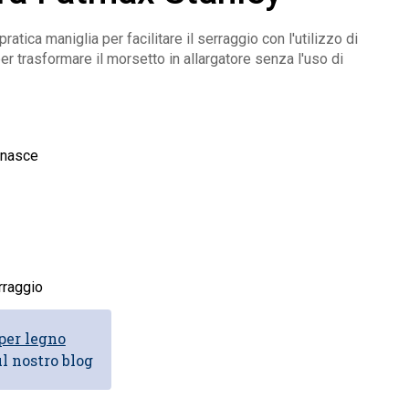
tica maniglia per facilitare il serraggio con l'utilizzo di
er trasformare il morsetto in allargatore senza l'uso di
anasce
erraggio
per legno
l nostro blog