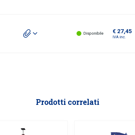
€ 27,45
Scarica gli allegati
Disponibile
IVA inc.
Prodotti correlati