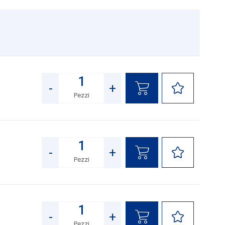
-
+
Pezzi
Quantità
-
+
Pezzi
Quantità
-
+
Pezzi