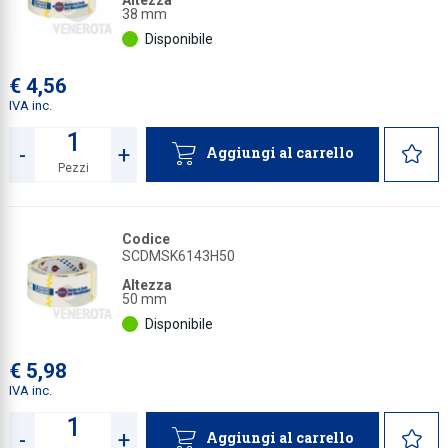
Altezza
38 mm
Disponibile
€ 4,56
IVA inc.
-
+
Aggiungi al carrello
Pezzi
Quantità
Codice
SCDMSK6143H50
Altezza
50 mm
Disponibile
€ 5,98
IVA inc.
-
+
Aggiungi al carrello