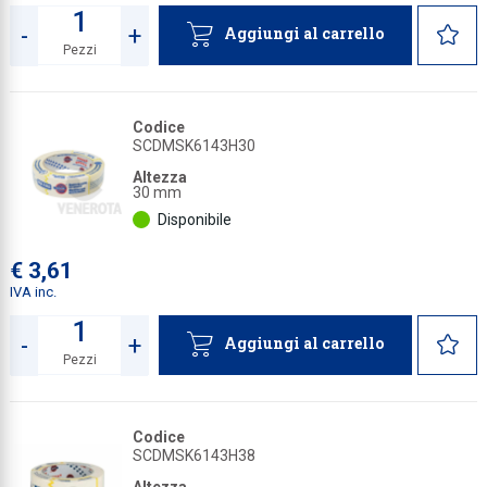
-
+
Aggiungi al carrello
Pezzi
Quantità
Codice
SCDMSK6143H30
Altezza
30 mm
Disponibile
€ 3,61
IVA inc.
-
+
Aggiungi al carrello
Pezzi
Quantità
Codice
SCDMSK6143H38