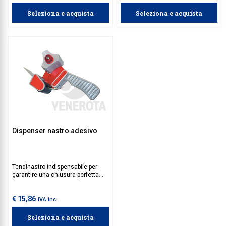
affidabilità in ogni spedizione.
Seleziona e acquista
Seleziona e acquista
Dispenser nastro adesivo
Tendinastro indispensabile per
garantire una chiusura perfetta
dell'imballo.
€ 15,86
IVA inc.
Seleziona e acquista