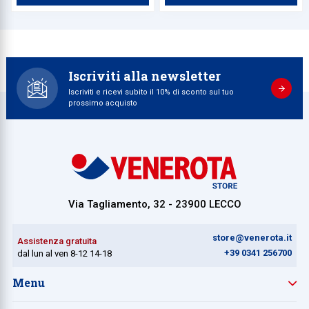
Iscriviti alla newsletter
Iscriviti e ricevi subito il 10% di sconto sul tuo
prossimo acquisto
Via Tagliamento, 32 - 23900 LECCO
store@venerota.it
Assistenza gratuita
+39 0341 256700
dal lun al ven 8-12 14-18
Menu