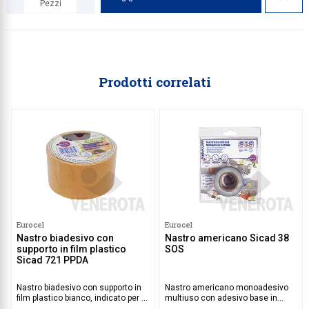
Pezzi
Quantità
Prodotti correlati
Eurocel
Eurocel
Nastro biadesivo con
Nastro americano Sicad 38
supporto in film plastico
SOS
Sicad 721 PPDA
Nastro biadesivo con supporto in
Nastro americano monoadesivo
film plastico bianco, indicato per il
multiuso con adesivo base in
fissaggio di moquette e tappeti.
gomma plastica e con supporto