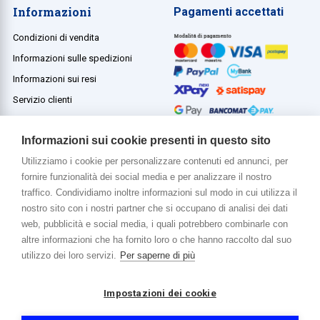
Informazioni
Pagamenti accettati
Condizioni di vendita
Informazioni sulle spedizioni
Informazioni sui resi
Servizio clienti
Termini e condizioni
Informazioni sui cookie presenti in questo sito
Utilizziamo i cookie per personalizzare contenuti ed annunci, per
fornire funzionalità dei social media e per analizzare il nostro
Di più su di noi
traffico. Condividiamo inoltre informazioni sul modo in cui utilizza il
www.venerota.it
nostro sito con i nostri partner che si occupano di analisi dei dati
web, pubblicità e social media, i quali potrebbero combinarle con
altre informazioni che ha fornito loro o che hanno raccolto dal suo
utilizzo dei loro servizi.
Per saperne di più
Impostazioni dei cookie
Copyright © 2026 Venerota Store. Tutti i diritti riservati
P. IVA e Cod. Fiscale 01215890136