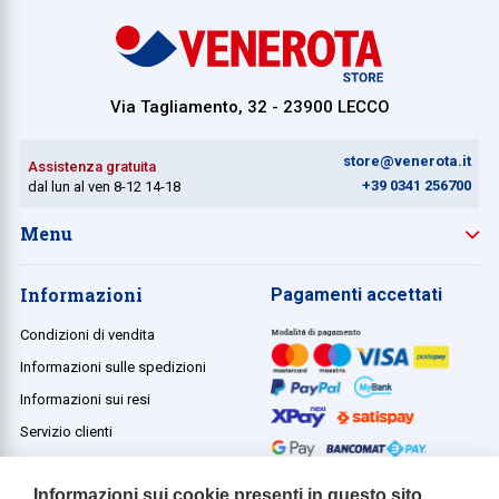
Via Tagliamento, 32 - 23900 LECCO
store@venerota.it
Assistenza gratuita
+39 0341 256700
dal lun al ven 8-12 14-18
Menu
Informazioni
Pagamenti accettati
Condizioni di vendita
Informazioni sulle spedizioni
Informazioni sui resi
Servizio clienti
Termini e condizioni
Informazioni sui cookie presenti in questo sito