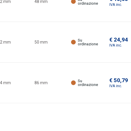
32 mm
48 mm
ordinazione
IVA inc.
€ 24,94
Su
32 mm
50 mm
ordinazione
IVA inc.
€ 50,79
Su
64 mm
86 mm
ordinazione
IVA inc.