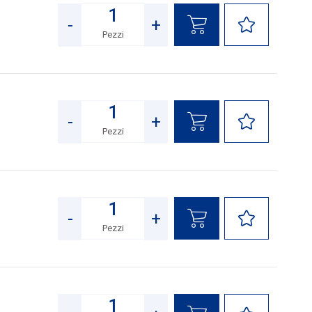
-
+
Pezzi
Quantità
-
+
Pezzi
Quantità
-
+
Pezzi
Quantità