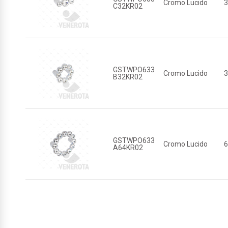
Cromo Lucido
C32KR02
GSTWPO633
Cromo Lucido
B32KR02
GSTWPO633
Cromo Lucido
A64KR02