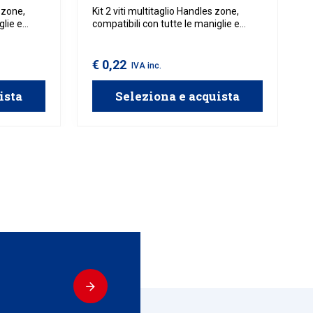
s zone,
Kit 2 viti multitaglio Handles zone,
glie e
compatibili con tutte le maniglie e
pomoli Handles zone.
€ 0,22
IVA inc.
ista
Seleziona e acquista