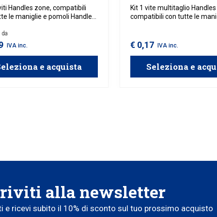
viti Handles zone, compatibili
Kit 1 vite multitaglio Handle
tte le maniglie e pomoli Handles
compatibili con tutte le mani
pomoli Handles zone.
e da
69
€ 0,17
IVA inc.
IVA inc.
eleziona e acquista
Seleziona e acqu
riviti alla newsletter
iti e ricevi subito il 10% di sconto sul tuo prossimo acquisto