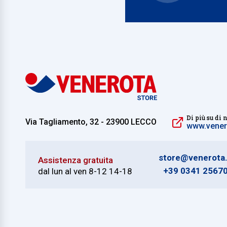
Di più su di 
Via Tagliamento, 32 - 23900 LECCO
www.venero
store@venerota.
Assistenza gratuita
+39 0341 2567
dal lun al ven 8-12 14-18