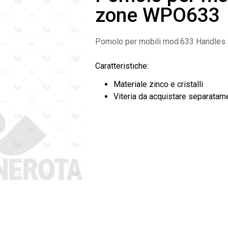
zone WPO633
Pomolo per mobili mod.633 Handles z
Caratteristiche:
Materiale zinco e cristalli
Viteria da acquistare separatam