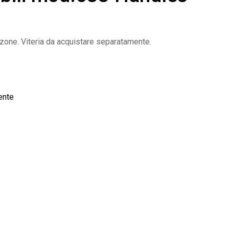
one. Viteria da acquistare separatamente.
ente