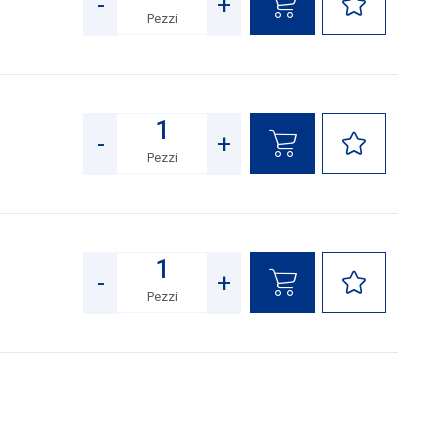
-
+
Pezzi
Quantità
-
+
Pezzi
Quantità
-
+
Pezzi
Quantità