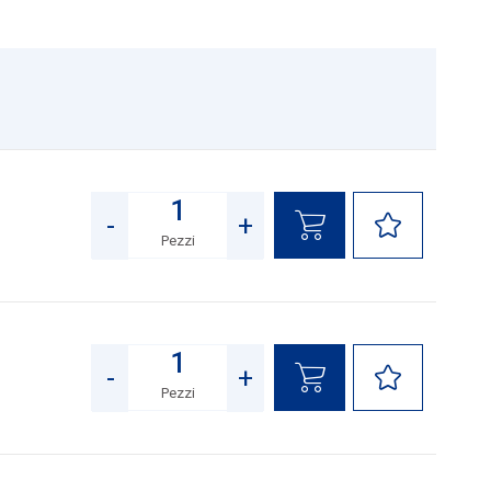
-
+
Pezzi
Quantità
-
+
Pezzi
Quantità