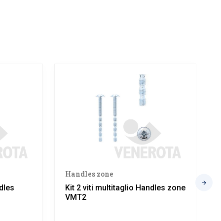
Handles zone
ndles
Kit 2 viti multitaglio Handles zone
VMT2