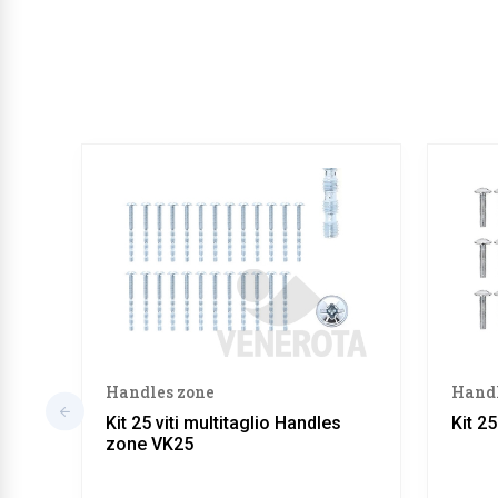
Handles zone
Handl
Kit 25 viti multitaglio Handles
Kit 2
zone VK25