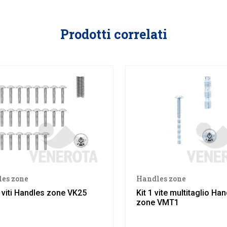
Prodotti correlati
es zone
Handles zone
5 viti Handles zone VK25
Kit 1 vite multitaglio Ha
zone VMT1