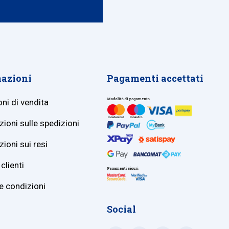
azioni
Pagamenti accettati
ni di vendita
ioni sulle spedizioni
ioni sui resi
clienti
e condizioni
Social