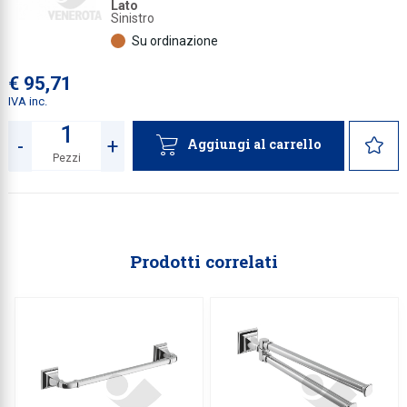
Lato
Sinistro
Su ordinazione
€ 95,71
IVA inc.
-
+
Aggiungi al carrello
Pezzi
Quantità
Prodotti correlati