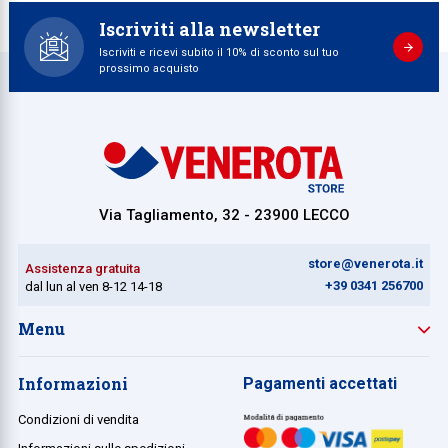
Iscriviti alla newsletter
Iscriviti e ricevi subito il 10% di sconto sul tuo
prossimo acquisto
Via Tagliamento, 32 - 23900 LECCO
store@venerota.it
Assistenza gratuita
+39 0341 256700
dal lun al ven 8-12 14-18
Menu
Informazioni
Pagamenti accettati
Condizioni di vendita