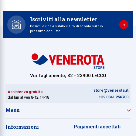
Iscriviti alla newsletter
Iscriviti e ricevi subito il 10% di sconto sul tuo
prossimo acquisto
Via Tagliamento, 32 - 23900 LECCO
store@venerota.it
Assistenza gratuita
+39 0341 256700
dal lun al ven 8-12 14-18
Menu
Informazioni
Pagamenti accettati