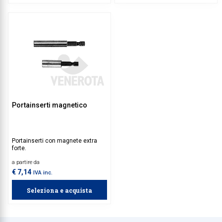
Portainserti magnetico
Portainserti con magnete extra
forte.
a partire da
€ 7,14
IVA inc.
Seleziona e acquista