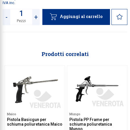
IVA inc.
-
+
Aggiungi al carrello
Pezzi
Quantità
Prodotti correlati
Maico
Mungo
Pistola Basicgun per
Pistola PP Frame per
schiuma poliuretanica Maico
schiuma poliuretanica
Mungo