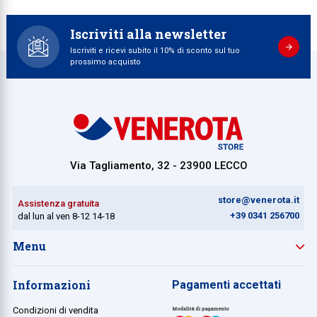
Iscriviti alla newsletter
Iscriviti e ricevi subito il 10% di sconto sul tuo
prossimo acquisto
Via Tagliamento, 32 - 23900 LECCO
store@venerota.it
Assistenza gratuita
+39 0341 256700
dal lun al ven 8-12 14-18
Menu
Informazioni
Pagamenti accettati
Condizioni di vendita