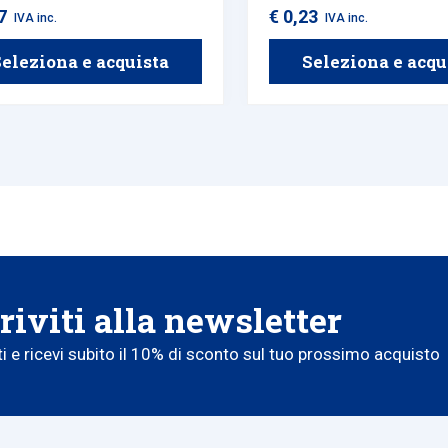
07
€ 0,23
IVA inc.
IVA inc.
eleziona e acquista
Seleziona e acqu
riviti alla newsletter
iti e ricevi subito il 10% di sconto sul tuo prossimo acquisto