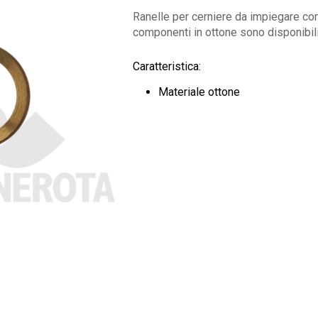
Ranelle per cerniere da impiegare com
componenti in ottone sono disponibili
Caratteristica:
Materiale ottone