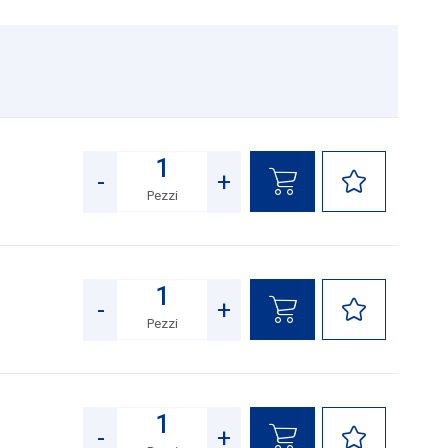
-
+
Pezzi
Quantità
-
+
Pezzi
Quantità
-
+