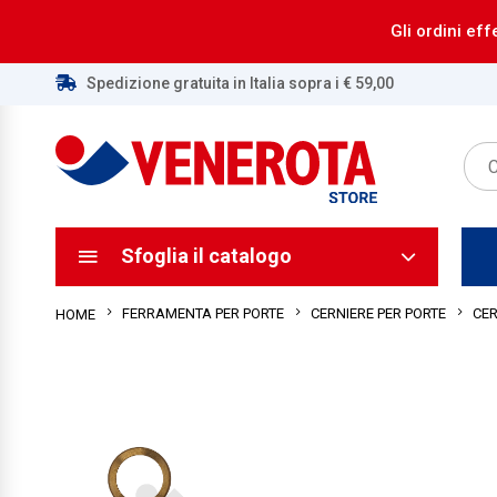
Gli ordini eff
Spedizione gratuita in Italia sopra i € 59,00
ca
ca
Sfoglia il catalogo
FERRAMENTA PER PORTE
CERNIERE PER PORTE
CER
HOME