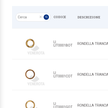
Cerca
CODICE
DESCRIZIONE
Pulisci
Applica
LI
RONDELLA TRANCIA
LIT0001BOT
LI
RONDELLA TRANCIA
LIT0001COT
LI
RONDELLA TRANCIA
LIT0001GOT