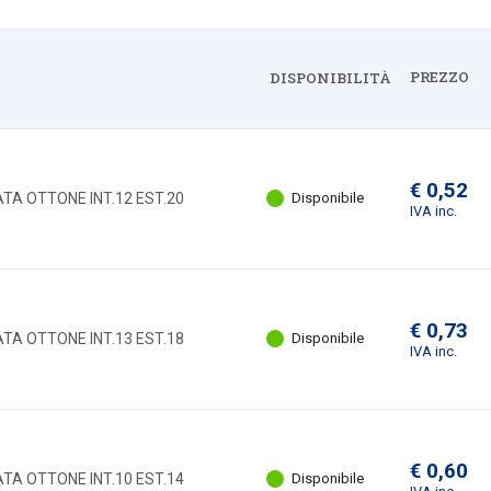
PREZZO
DISPONIBILITÀ
Espandi
€ 0,52
TA OTTONE INT.12 EST.20
Disponibile
IVA inc.
€ 0,73
TA OTTONE INT.13 EST.18
Disponibile
IVA inc.
€ 0,60
TA OTTONE INT.10 EST.14
Disponibile