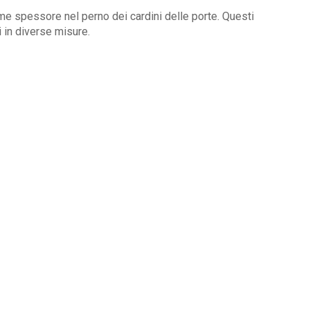
e spessore nel perno dei cardini delle porte. Questi
 in diverse misure.