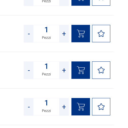
Pezzi
Quantità
-
+
Pezzi
Quantità
-
+
Pezzi
Quantità
-
+
Pezzi
Quantità