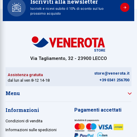
Iscriviti alla newsletter
Iscriviti e ricevi subito il 10% di sconto sul tuo
prossimo acquisto
Via Tagliamento, 32 - 23900 LECCO
store@venerota.it
Assistenza gratuita
+39 0341 256700
dal lun al ven 8-12 14-18
Menu
Informazioni
Pagamenti accettati
Condizioni di vendita
Informazioni sulle spedizioni