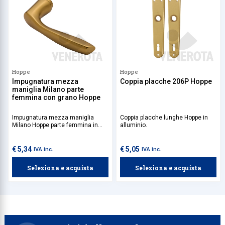
Hoppe
Hoppe
Impugnatura mezza
Coppia placche 206P Hoppe
maniglia Milano parte
femmina con grano Hoppe
Impugnatura mezza maniglia
Coppia placche lunghe Hoppe in
Milano Hoppe parte femmina in
alluminio.
alluminio. Quadro da acquistare
separatamente.
€ 5,34
€ 5,05
IVA inc.
IVA inc.
Seleziona e acquista
Seleziona e acquista