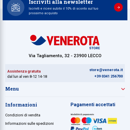
Iscriviti alla newsletter
Iscriviti e ricevi subito il 10% di sconto sul tuo
prossimo acquisto
Via Tagliamento, 32 - 23900 LECCO
store@venerota.it
Assistenza gratuita
+39 0341 256700
dal lun al ven 8-12 14-18
Menu
Informazioni
Pagamenti accettati
Condizioni di vendita
Informazioni sulle spedizioni