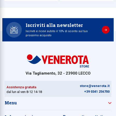
Iscriviti alla newsletter
Iscriviti e ricevi subito il 10% di sconto sul tuo
prossimo acquisto
Via Tagliamento, 32 - 23900 LECCO
store@venerota.it
Assistenza gratuita
+39 0341 256700
dal lun al ven 8-12 14-18
Menu