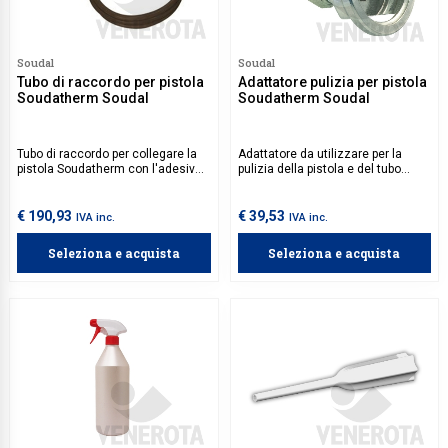
Soudal
Soudal
Tubo di raccordo per pistola
Adattatore pulizia per pistola
Soudatherm Soudal
Soudatherm Soudal
Tubo di raccordo per collegare la
Adattatore da utilizzare per la
pistola Soudatherm con l'adesivo
pulizia della pistola e del tubo
Soudatherm SFI 600p Soudal.
Soudatherm.
€ 190,93
€ 39,53
IVA inc.
IVA inc.
Seleziona e acquista
Seleziona e acquista