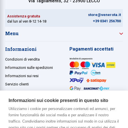
Via Tagliamento, 32 - 23900 LECCO
store@venerota.it
Assistenza gratuita
+39 0341 256700
dal lun al ven 8-12 14-18
Menu
Informazioni
Pagamenti accettati
Condizioni di vendita
Informazioni sulle spedizioni
Informazioni sui resi
Servizio clienti
Termini e condizioni
Informazioni sui cookie presenti in questo sito
Utilizziamo i cookie per personalizzare contenuti ed annunci, per
fornire funzionalità dei social media e per analizzare il nostro
Di più su di noi
traffico. Condividiamo inoltre informazioni sul modo in cui utilizza il
www.venerota.it
nostro sito con i nostri partner che si occupano di analisi dei dati