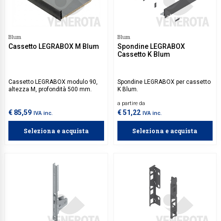
Blum
Blum
Cassetto LEGRABOX M Blum
Spondine LEGRABOX
Cassetto K Blum
Cassetto LEGRABOX modulo 90,
Spondine LEGRABOX per cassetto
altezza M, profondità 500 mm.
K Blum.
a partire da
€ 85,59
€ 51,22
IVA inc.
IVA inc.
Seleziona e acquista
Seleziona e acquista