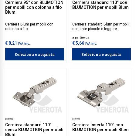
Cerniera 95° con BLUMOTION
Cerniera standard 110° con
per mobili con colonna a filo
BLUMOTION per mobili Blum
Blum
Cerniera Blum per mobili con
Cerniera standard Blum per mobili
colonna a filo.
con ante piccole e leggere.
a partire da
€ 8,21
€ 5,66
IVA inc.
IVA inc.
Seleziona e acquista
Seleziona e acquista
Blum
Blum
Cerniera standard 110°
Cerniera Inserta 110° con
senza BLUMOTION per mobili
BLUMOTION per mobili Blum
Blum