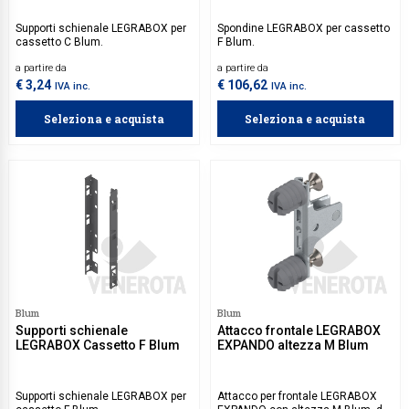
Supporti schienale LEGRABOX per
Spondine LEGRABOX per cassetto
cassetto C Blum.
F Blum.
a partire da
a partire da
€ 3,24
€ 106,62
IVA inc.
IVA inc.
Seleziona e acquista
Seleziona e acquista
Blum
Blum
Supporti schienale
Attacco frontale LEGRABOX
LEGRABOX Cassetto F Blum
EXPANDO altezza M Blum
Supporti schienale LEGRABOX per
Attacco per frontale LEGRABOX