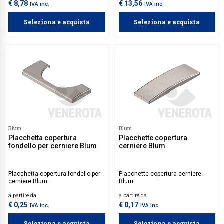
€ 8,78
€ 13,56
IVA inc.
IVA inc.
Seleziona e acquista
Seleziona e acquista
Blum
Blum
Placchetta copertura
Placchette copertura
fondello per cerniere Blum
cerniere Blum
Placchetta copertura fondello per
Placchette copertura cerniere
cerniere Blum.
Blum.
a partire da
a partire da
€ 0,25
€ 0,17
IVA inc.
IVA inc.
Seleziona e acquista
Seleziona e acquista