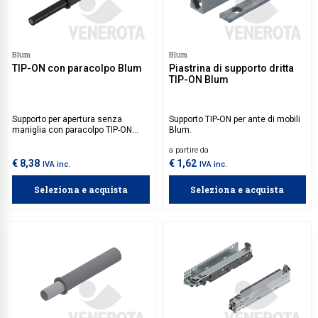
Blum
Blum
TIP-ON con paracolpo Blum
Piastrina di supporto dritta
TIP-ON Blum
Supporto per apertura senza
Supporto TIP-ON per ante di mobili
maniglia con paracolpo TIP-ON
Blum.
Blum.
a partire da
€ 8,38
€ 1,62
IVA inc.
IVA inc.
Seleziona e acquista
Seleziona e acquista