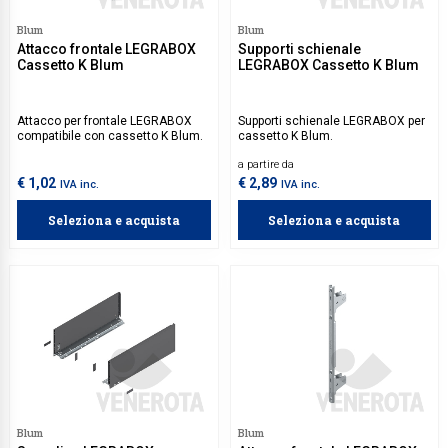
Blum
Blum
Attacco frontale LEGRABOX
Supporti schienale
Cassetto K Blum
LEGRABOX Cassetto K Blum
Attacco per frontale LEGRABOX
Supporti schienale LEGRABOX per
compatibile con cassetto K Blum.
cassetto K Blum.
a partire da
€ 1,02
€ 2,89
IVA inc.
IVA inc.
Seleziona e acquista
Seleziona e acquista
Blum
Blum