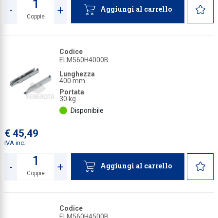
-
+
Aggiungi al carrello
Coppie
Quantità
Codice
ELM560H4000B
Lunghezza
400 mm
Portata
30 kg
Disponibile
€ 45,49
IVA inc.
-
+
Aggiungi al carrello
Coppie
Quantità
Codice
ELM560H4500B