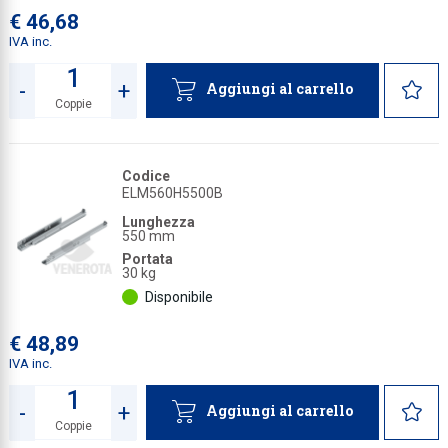
€ 46,68
IVA inc.
-
+
Aggiungi al carrello
Coppie
Quantità
Codice
ELM560H5500B
Lunghezza
550 mm
Portata
30 kg
Disponibile
€ 48,89
IVA inc.
-
+
Aggiungi al carrello
Coppie
Quantità