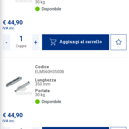
30 kg
Disponibile
€ 44,90
IVA inc.
-
+
Aggiungi al carrello
Coppie
Quantità
Codice
ELM560H3500B
Lunghezza
350 mm
Portata
30 kg
Disponibile
€ 44,90
IVA inc.