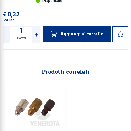
Disponibile
€ 0,32
IVA inc.
-
+
Aggiungi al carrello
Pezzi
Quantità
Prodotti correlati