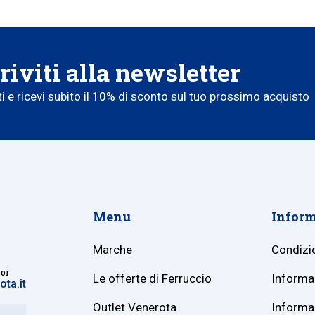
riviti alla newsletter
iti e ricevi subito il 10% di sconto sul tuo prossimo acquisto
Menu
Inform
Marche
Condizio
noi
Le offerte di Ferruccio
Informaz
ta.it
Outlet Venerota
Informaz