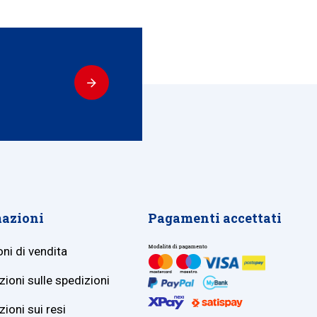
azioni
Pagamenti accettati
ni di vendita
ioni sulle spedizioni
ioni sui resi