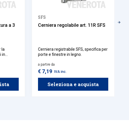
SFS
ura a 3
Cerniera regolabile art. 11R SFS
 la
Cerniera registrabile SFS, specifica per
i in
porte e finestre in legno.
di passaggio
a partire da
€ 7,19
IVA inc.
ista
Seleziona e acquista