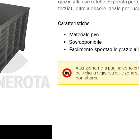
grazie alle sue rotelle. Si presta per
terzisti, oltre a essere ideale per l'u
Caratteristiche:
Materiale pvc
Sovrapponibile
Facilmente spostabile grazie all
Attenzione: nella pagina sono pre
per i clienti registrati delle zone
contattarci.