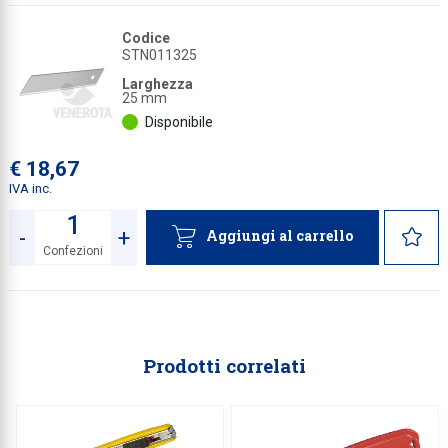
Codice
STN011325
Larghezza
25 mm
Disponibile
€ 18,67
IVA inc.
-
+
Aggiungi al carrello
Confezioni
Quantità
Prodotti correlati