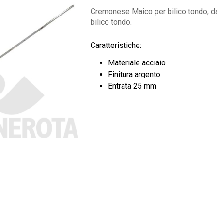
Cremonese Maico per bilico tondo, da
bilico tondo.
Caratteristiche:
Materiale acciaio
Finitura argento
Entrata 25 mm