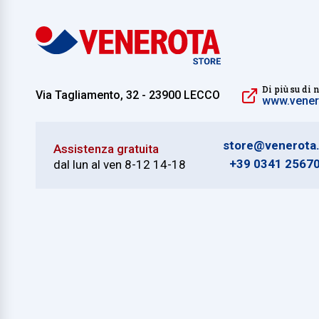
Di più su di 
Via Tagliamento, 32 - 23900 LECCO
www.venero
store@venerota.
Assistenza gratuita
+39 0341 2567
dal lun al ven 8-12 14-18