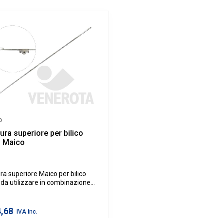
o
ura superiore per bilico
o Maico
ra superiore Maico per bilico
 da utilizzare in combinazione
cremonese per bilico tondo.
4,68
IVA inc.