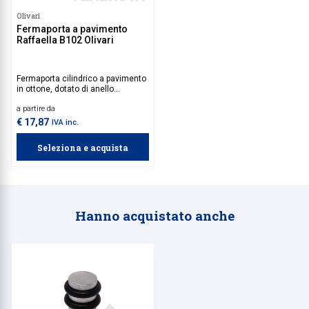
Olivari
Fermaporta a pavimento
Raffaella B102 Olivari
Fermaporta cilindrico a pavimento
in ottone, dotato di anello
paracolpi nero in gomma.
a partire da
€ 17,87
IVA inc.
Seleziona e acquista
Hanno acquistato anche