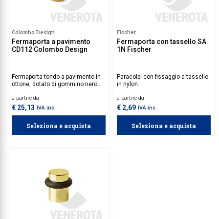
Colombo Design
Fischer
Fermaporta a pavimento
Fermaporta con tassello SA
CD112 Colombo Design
1N Fischer
Fermaporta tondo a pavimento in
Paracolpi con fissaggio a tassello
ottone, dotato di gommino nero
in nylon.
antiscivolo.
a partire da
a partire da
€ 25,13
€ 2,69
IVA inc.
IVA inc.
Seleziona e acquista
Seleziona e acquista