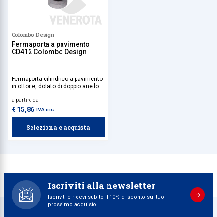
Colombo Design
Fermaporta a pavimento
CD412 Colombo Design
Fermaporta cilindrico a pavimento
in ottone, dotato di doppio anello
paracolpi antiscivolo.
a partire da
€ 15,86
IVA inc.
Seleziona e acquista
Iscriviti alla newsletter
Iscriviti e ricevi subito il 10% di sconto sul tuo
prossimo acquisto