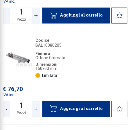
IVA inc.
-
+
Aggiungi al carrello
Pezzi
Quantità
Codice
BAL10080205
Finitura
Ottone Cromato
Dimensioni
150x60 mm
Limitata
€ 76,70
IVA inc.
-
+
Aggiungi al carrello
Pezzi
Quantità