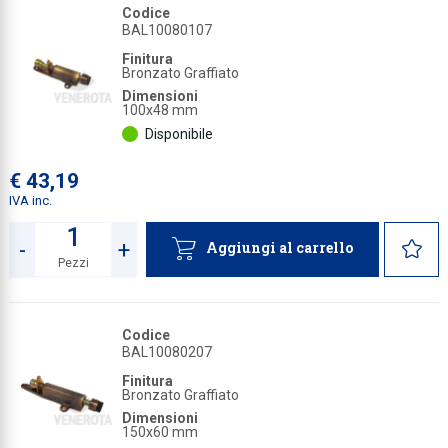
Codice
BAL10080107
Finitura
Bronzato Graffiato
Dimensioni
100x48 mm
Disponibile
€ 43,19
IVA inc.
-
+
Aggiungi al carrello
Pezzi
Quantità
Codice
BAL10080207
Finitura
Bronzato Graffiato
Dimensioni
150x60 mm