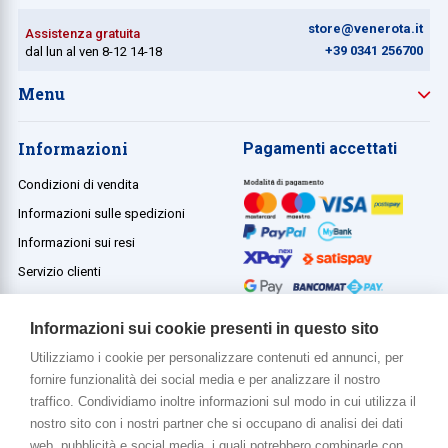
store@venerota.it
Assistenza gratuita
+39 0341 256700
dal lun al ven 8-12 14-18
Menu
Informazioni
Pagamenti accettati
Condizioni di vendita
Informazioni sulle spedizioni
Informazioni sui resi
Servizio clienti
Termini e condizioni
Informazioni sui cookie presenti in questo sito
Utilizziamo i cookie per personalizzare contenuti ed annunci, per
fornire funzionalità dei social media e per analizzare il nostro
Di più su di noi
traffico. Condividiamo inoltre informazioni sul modo in cui utilizza il
www.venerota.it
nostro sito con i nostri partner che si occupano di analisi dei dati
web, pubblicità e social media, i quali potrebbero combinarle con