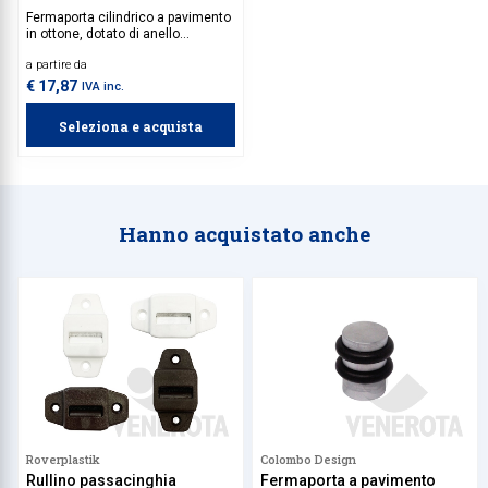
Fermaporta cilindrico a pavimento
in ottone, dotato di anello
paracolpi nero in gomma.
a partire da
€ 17,87
IVA inc.
Seleziona e acquista
Hanno acquistato anche
Roverplastik
Colombo Design
Rullino passacinghia
Fermaporta a pavimento