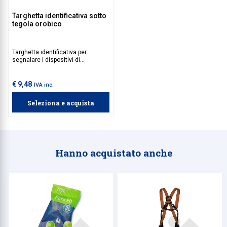
Targhetta identificativa sotto
tegola orobico
Targhetta identificativa per
segnalare i dispositivi di
ancoraggio per la messa in
sicurezza delle coperture.
€ 9,48
IVA inc.
Seleziona e acquista
Hanno acquistato anche