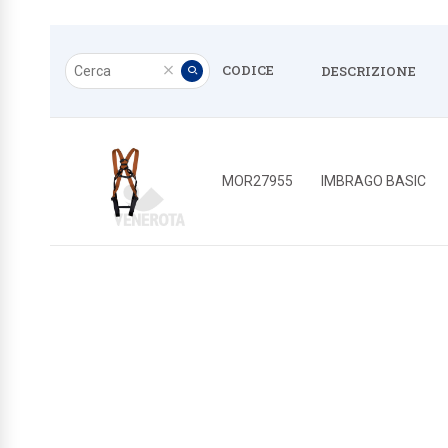
Cerca
CODICE
DESCRIZIONE
Pulisci
Applica
MOR27955
IMBRAGO BASIC