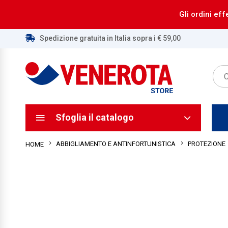
Gli ordini eff
Spedizione gratuita in Italia sopra i € 59,00
ca
ca
Sfoglia il catalogo
ABBIGLIAMENTO E ANTINFORTUNISTICA
PROTEZIONE
HOME