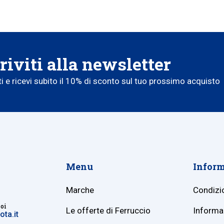
riviti alla newsletter
iti e ricevi subito il 10% di sconto sul tuo prossimo acquisto
Menu
Inform
Marche
Condizio
noi
Le offerte di Ferruccio
Informaz
ta.it