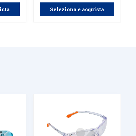
ista
Seleziona e acquista