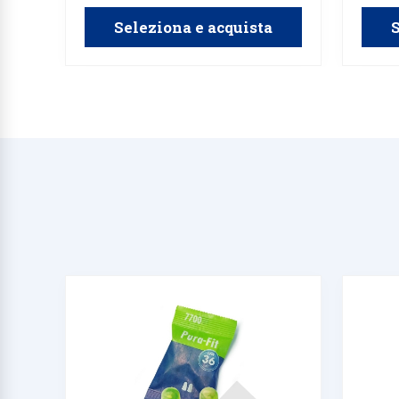
Seleziona e acquista
S