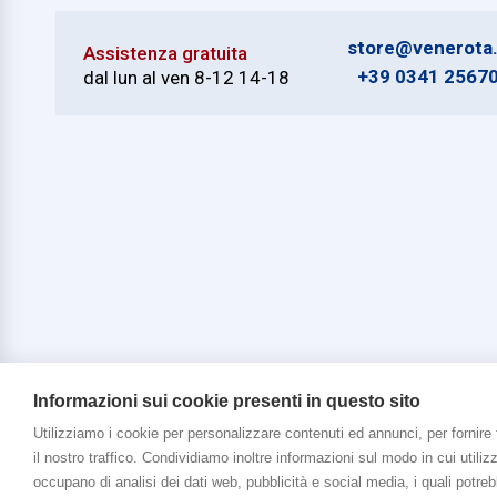
store@venerota.
Assistenza gratuita
+39 0341 2567
dal lun al ven 8-12 14-18
Informazioni sui cookie presenti in questo sito
Utilizziamo i cookie per personalizzare contenuti ed annunci, per fornire 
Copyright © 2026 Venerota Store. Tutti i diri
il nostro traffico. Condividiamo inoltre informazioni sul modo in cui utilizz
occupano di analisi dei dati web, pubblicità e social media, i quali potr