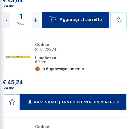
€ 43,04
IVA inc.
-
+
Aggiungi al carrello
Pezzi
Quantità
Codice
STL072874
Lunghezza
60 cm
In Approvvigionamento
€ 45,24
IVA inc.
AVVISAMI QUANDO TORNA DISPONIBILE
Codice