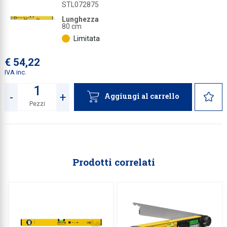
STL072875
Lunghezza
80 cm
Limitata
€ 54,22
IVA inc.
-
+
Aggiungi al carrello
Pezzi
Quantità
Prodotti correlati