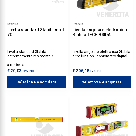
Stabila
Stabila
Livella standard Stabila mod.
Livella angolare elettronica
70
Stabila TECH700DA
Livella standard Stabila
Livella angolare elettronica Stabila
estremamente resistente e
a tre funzioni: goniometro digitale,
duratura.
livella e rapportatore.
a partire da
€ 20,03
€ 206,18
IVA inc.
IVA inc.
Seleziona e acquista
Seleziona e acquista