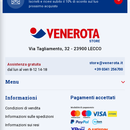
Iscriviti e ricevi subito il 10% di sconto sul tuo
prossimo acquisto
Via Tagliamento, 32 - 23900 LECCO
store@venerota.it
Assistenza gratuita
+39 0341 256700
dal lun al ven 8-12 14-18
Menu
Informazioni
Pagamenti accettati
Condizioni di vendita
Informazioni sulle spedizioni
Informazioni sui resi