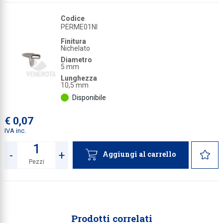
Codice
PERME01NI
Finitura
Nichelato
Diametro
5 mm
Lunghezza
10,5 mm
Disponibile
€ 0,07
IVA inc.
-
+
Aggiungi al carrello
Pezzi
Quantità
Prodotti correlati