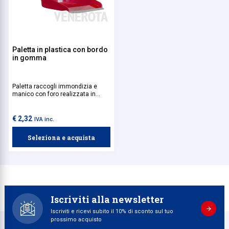
Paletta in plastica con bordo
in gomma
Paletta raccogli immondizia e
manico con foro realizzata in
plastica antiurto.
€ 2,32
IVA inc.
Seleziona e acquista
Iscriviti alla newsletter
Iscriviti e ricevi subito il 10% di sconto sul tuo
prossimo acquisto